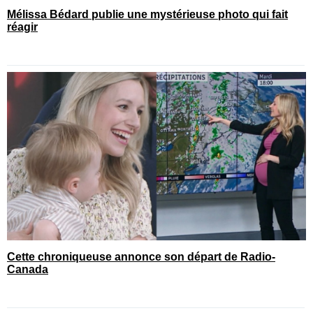
Mélissa Bédard publie une mystérieuse photo qui fait
réagir
Cette chroniqueuse annonce son départ de Radio-
Canada