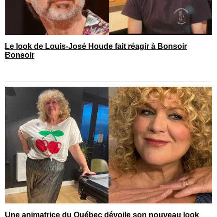
Le look de Louis-José Houde fait réagir à Bonsoir
Bonsoir
Une animatrice du Québec dévoile son nouveau look