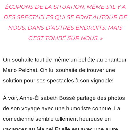
ÉCOPONS DE LA SITUATION, MÊME S’IL Y A
DES SPECTACLES QUI SE FONT AUTOUR DE
NOUS, DANS D’AUTRES ENDROITS. MAIS
C’EST TOMBÉ SUR NOUS. »
On souhaite tout de même un bel été au chanteur
Mario Pelchat. On lui souhaite de trouver une
solution pour ses spectacles à son vignoble!
À voir, Anne-Élisabeth Bossé partage des photos
de son voyage avec une humoriste connue. La
comédienne semble tellement heureuse en
vacances au Maine! Et elle est avec une autre