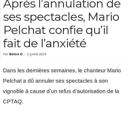
Après l’annulation de
c
ses spectacles, Mario
Pelchat confie qu’il
fait de l’anxiété
Par
Bettie D.
-
2 juillet 2024
Dans les dernières semaines, le chanteur Mario
Pelchat a dû annuler ses spectacles à son
vignoble à cause d’un refus d’autorisation de la
CPTAQ.