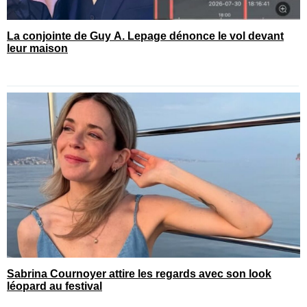
La conjointe de Guy A. Lepage dénonce le vol devant
leur maison
Sabrina Cournoyer attire les regards avec son look
léopard au festival