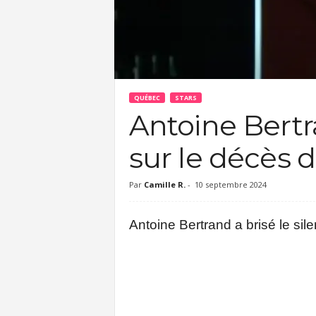
c
QUÉBEC
STARS
Antoine Bertr
sur le décès d
Par
Camille R.
-
10 septembre 2024
Antoine Bertrand a brisé le sil