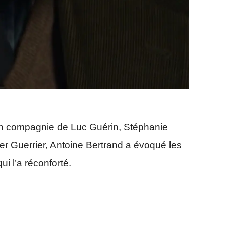
u en compagnie de Luc Guérin, Stéphanie
r Guerrier, Antoine Bertrand a évoqué les
i l’a réconforté.