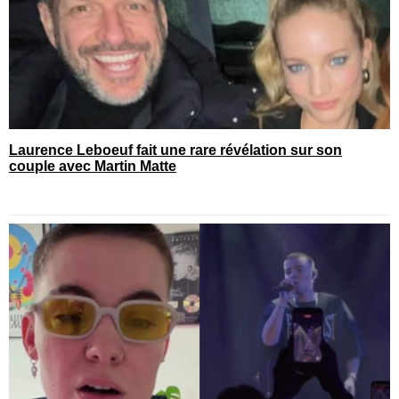
Laurence Leboeuf fait une rare révélation sur son
couple avec Martin Matte