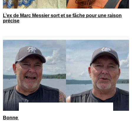
L’ex de Marc Messier sort et se fâche pour une raison
précise
Bonne nouvelle dans la vie de Jean-Michel Anctil