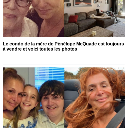
Le condo de la mère de Pénélope McQuade est toujours
à vendre et voici toutes les photos