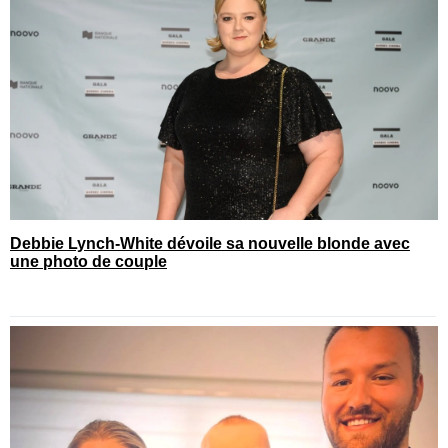
Debbie Lynch-White dévoile sa nouvelle blonde avec
une photo de couple