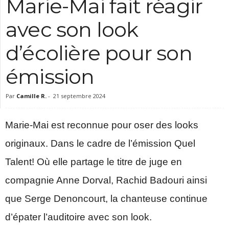
Marie-Mai fait réagir
c
avec son look
d’écolière pour son
émission
Par
Camille R.
-
21 septembre 2024
Marie-Mai est reconnue pour oser des looks
originaux. Dans le cadre de l’émission Quel
Talent! Où elle partage le titre de juge en
compagnie Anne Dorval, Rachid Badouri ainsi
que Serge Denoncourt, la chanteuse continue
d’épater l’auditoire avec son look.