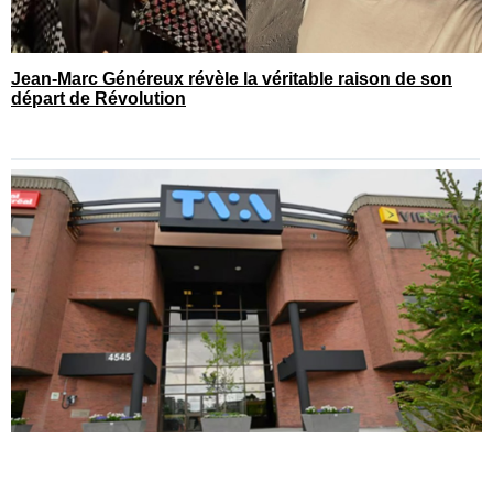
Jean-Marc Généreux révèle la véritable raison de son
départ de Révolution
Une émission majeure arrive sur TVA et plusieurs
l’attendaient