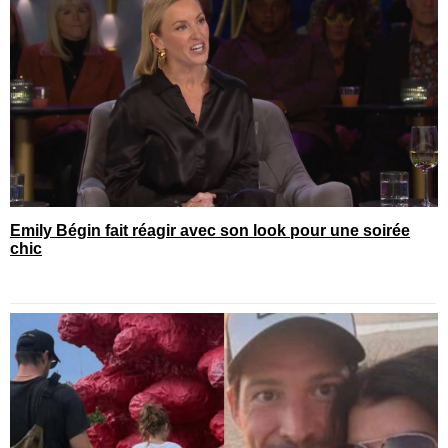
Emily Bégin fait réagir avec son look pour une soirée
chic