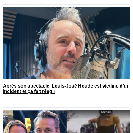
Après son spectacle, Louis-José Houde est victime d’un
incident et ça fait réagir