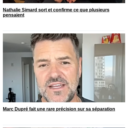
Nathalie Simard sort et confirme ce que plusieurs
pensaient
Marc Dupré fait une rare précision sur sa séparation