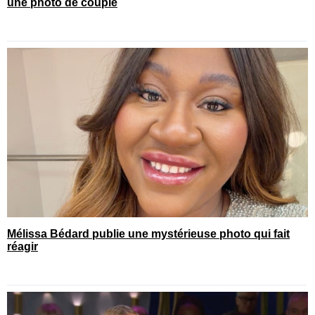
une photo de couple
Mélissa Bédard publie une mystérieuse photo qui fait
réagir