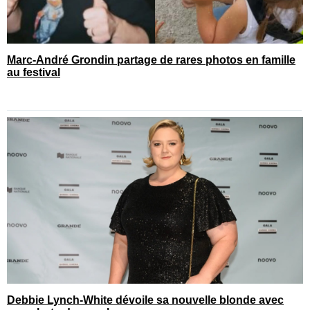
Marc-André Grondin partage de rares photos en famille
au festival
Debbie Lynch-White dévoile sa nouvelle blonde avec