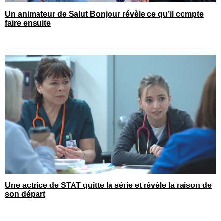
Un animateur de Salut Bonjour révèle ce qu’il compte
faire ensuite
Une actrice de STAT quitte la série et révèle la raison de
son départ