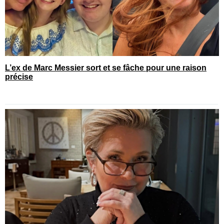
L’ex de Marc Messier sort et se fâche pour une raison
précise