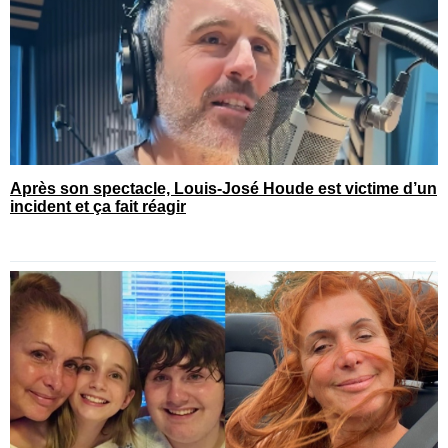
Après son spectacle, Louis-José Houde est victime d’un
incident et ça fait réagir