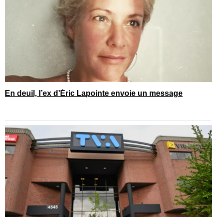
En deuil, l’ex d’Éric Lapointe envoie un message