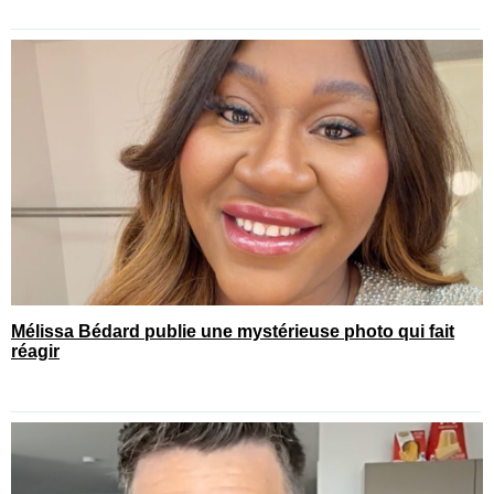
Mélissa Bédard publie une mystérieuse photo qui fait
réagir