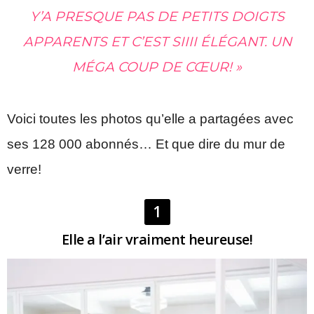
Y’A PRESQUE PAS DE PETITS DOIGTS
APPARENTS ET C’EST SIIII ÉLÉGANT. UN
MÉGA COUP DE CŒUR! »
Voici toutes les photos qu’elle a partagées avec
ses 128 000 abonnés… Et que dire du mur de
verre!
1
Elle a l’air vraiment heureuse!