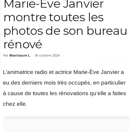
Marie-Ève Janvier
c
montre toutes les
photos de son bureau
rénové
Par
Marilaure L.
-
18 octobre 2024
L’animatrice radio et actrice Marie-Ève Janvier a
eu des derniers mois très occupés, en particulier
à cause de toutes les rénovations qu’elle a faites
chez elle.