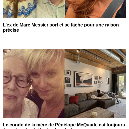
L’ex de Marc Messier sort et se fâche pour une raison
précise
Le condo de la mère de Pénélope McQuade est toujours