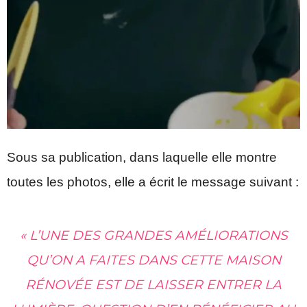
Sous sa publication, dans laquelle elle montre
toutes les photos, elle a écrit le message suivant :
« L’UNE DES GRANDES AMÉLIORATIONS
QU’ON A FAITES DANS CETTE MAISON
RÉNOVÉE EST DE LAISSER ENTRER LA