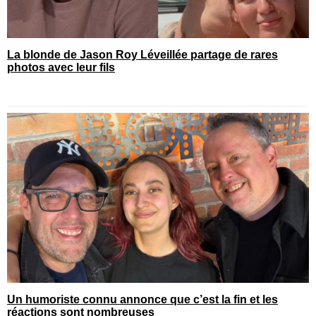
La blonde de Jason Roy Léveillée partage de rares
photos avec leur fils
Un humoriste connu annonce que c’est la fin et les
réactions sont nombreuses