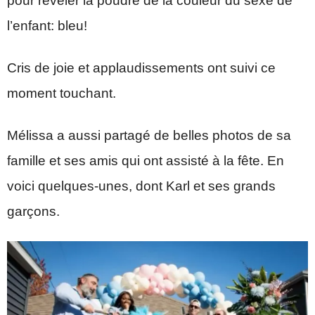
pour révéler la poudre de la couleur du sexe de
l’enfant: bleu!
Cris de joie et applaudissements ont suivi ce
moment touchant.
Mélissa a aussi partagé de belles photos de sa
famille et ses amis qui ont assisté à la fête. En
voici quelques-unes, dont Karl et ses grands
garçons.