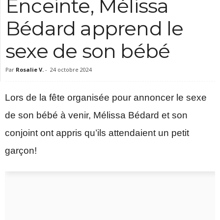
Enceinte, Mélissa
c
Bédard apprend le
sexe de son bébé
Par
Rosalie V.
-
24 octobre 2024
Lors de la fête organisée pour annoncer le sexe
de son bébé à venir, Mélissa Bédard et son
conjoint ont appris qu’ils attendaient un petit
garçon!