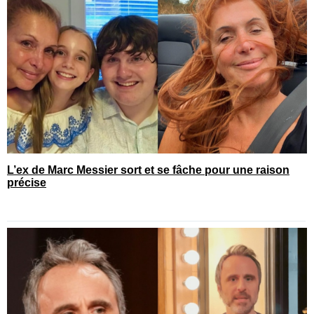
L’ex de Marc Messier sort et se fâche pour une raison
précise