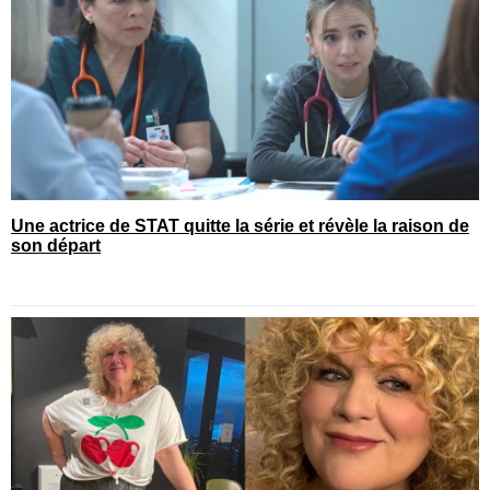
Une actrice de STAT quitte la série et révèle la raison de
son départ