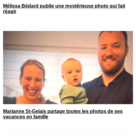
Mélissa Bédard publie une mystérieuse photo qui fait
réagir
Marianne St-Gelais partage toutes les photos de ses
vacances en famille