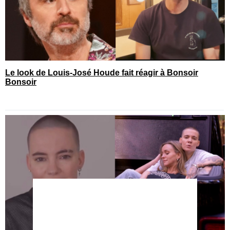
Le look de Louis-José Houde fait réagir à Bonsoir
Bonsoir