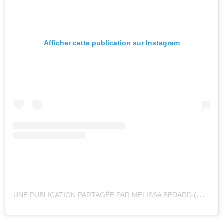
Afficher cette publication sur Instagram
U
NE PUBLICATION PARTAGÉE PAR MÉLISSA BÉDARD (@MEL.BEDARD)