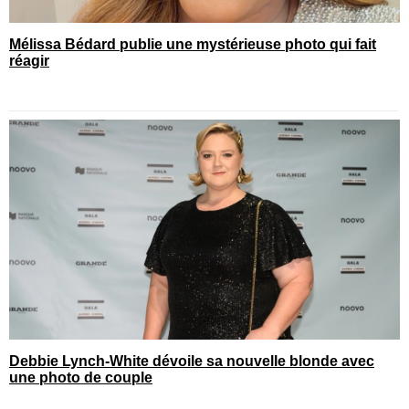
Mélissa Bédard publie une mystérieuse photo qui fait
réagir
Debbie Lynch-White dévoile sa nouvelle blonde avec
une photo de couple