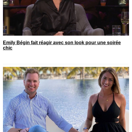
Emily Bégin fait réagir avec son look pour une soirée
chic