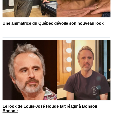
Une animatrice du Québec dévoile son nouveau look
Le look de Louis-José Houde fait réagir à Bonsoir
Bonsoir