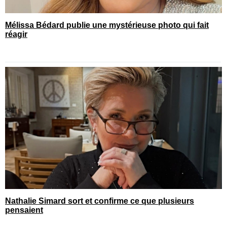
Mélissa Bédard publie une mystérieuse photo qui fait
réagir
Nathalie Simard sort et confirme ce que plusieurs
pensaient