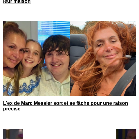
leur maison
L’ex de Marc Messier sort et se fâche pour une raison
précise