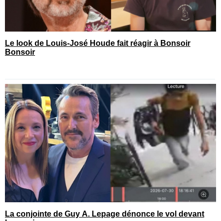
Le look de Louis-José Houde fait réagir à Bonsoir
Bonsoir
La conjointe de Guy A. Lepage dénonce le vol devant