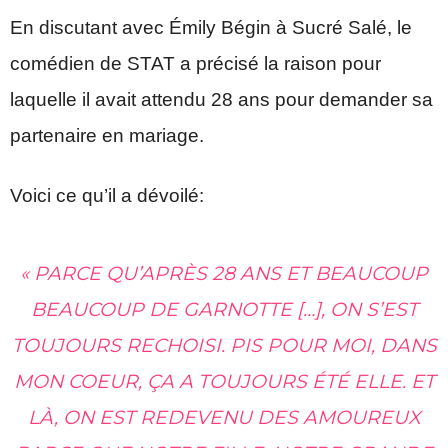
En discutant avec Émily Bégin à Sucré Salé, le
comédien de STAT a précisé la raison pour
laquelle il avait attendu 28 ans pour demander sa
partenaire en mariage.
Voici ce qu’il a dévoilé:
« PARCE QU’APRÈS 28 ANS ET BEAUCOUP
BEAUCOUP DE GARNOTTE […], ON S’EST
TOUJOURS RECHOISI. PIS POUR MOI, DANS
MON COEUR, ÇA A TOUJOURS ÉTÉ ELLE. ET
LÀ, ON EST REDEVENU DES AMOUREUX