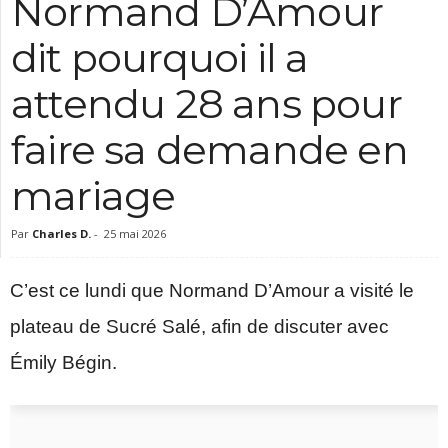
Normand D’Amour
c
dit pourquoi il a
attendu 28 ans pour
faire sa demande en
mariage
Par
Charles D.
-
25 mai 2026
C’est ce lundi que Normand D’Amour a visité le
plateau de Sucré Salé, afin de discuter avec
Émily Bégin.