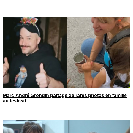
Marc-André Grondin partage de rares photos en famille
au festival