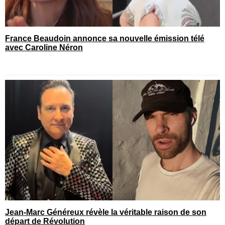
France Beaudoin annonce sa nouvelle émission télé
avec Caroline Néron
Jean-Marc Généreux révèle la véritable raison de son
départ de Révolution