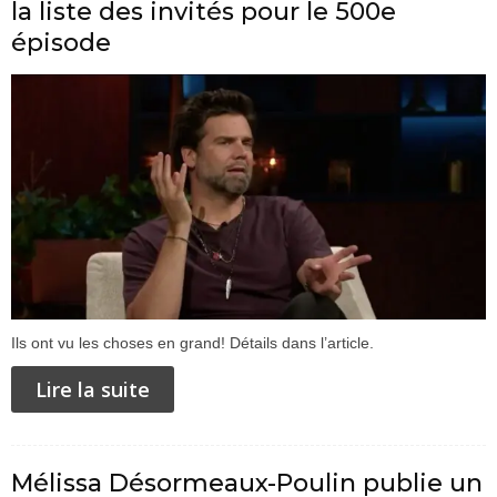
la liste des invités pour le 500e
épisode
Ils ont vu les choses en grand! Détails dans l’article.
Lire la suite
Mélissa Désormeaux-Poulin publie un